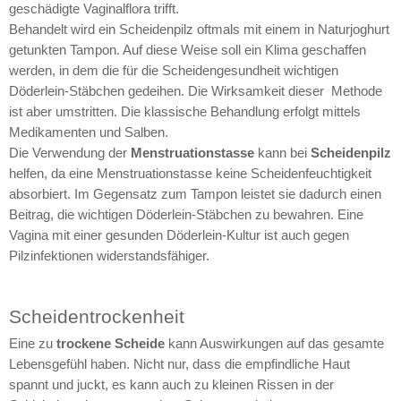
geschädigte Vaginalflora trifft.
Behandelt wird ein Scheidenpilz oftmals mit einem in Naturjoghurt
getunkten Tampon. Auf diese Weise soll ein Klima geschaffen
werden, in dem die für die Scheidengesundheit wichtigen
Döderlein-Stäbchen gedeihen. Die Wirksamkeit dieser Methode
ist aber umstritten. Die klassische Behandlung erfolgt mittels
Medikamenten und Salben.
Die Verwendung der
Menstruationstasse
kann bei
Scheidenpilz
helfen, da eine Menstruationstasse keine Scheidenfeuchtigkeit
absorbiert. Im Gegensatz zum Tampon leistet sie dadurch einen
Beitrag, die wichtigen Döderlein-Stäbchen zu bewahren. Eine
Vagina mit einer gesunden Döderlein-Kultur ist auch gegen
Pilzinfektionen widerstandsfähiger.
Scheidentrockenheit
Eine zu
trockene Scheide
kann Auswirkungen auf das gesamte
Lebensgefühl haben. Nicht nur, dass die empfindliche Haut
spannt und juckt, es kann auch zu kleinen Rissen in der