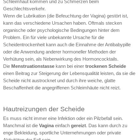
Schleimhaut kommen und zu Schmerzen beim
Geschlechtsverkehr.
Wenn die Lubrikation (die Befeuchtung der Vagina) gestört ist,
kann das verschiedene Ursachen haben. Oftmals stecken
organische oder psychologische Bedingungen hinter dem
Problem. Ein für viele unbekannte Ursache für die
Scheidentrockenheit kann auch die Einnahme der Antibabypille
oder die Anwendung anderer hormoneller Methoden der
Verhütung sein, als Nebenwirkung des Hormoncocktails.
Die
Menstruationstasse
kann bei einer
trockenen Scheide
einen Beitrag zur Steigerung der Lebensqualität leisten, da sie die
Scheide nicht austrocknet und durch ihre weiche, glatte
Beschaffenheit die angegriffenen Schleimhäute nicht reizt.
Hautreizungen der Scheide
Es muss nicht immer eine Infektion oder ein Pilzbefall sein.
Manchmal ist die
Vagina
einfach
gereizt
. Das kann durch zu
enge Bekleidung, sportliche Unternehmungen oder private
Aktivitäten der Fall sein.