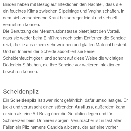
Binden haben mit Bezug auf Infektionen den Nachteil, dass sie
ein feuchtes Klima zwischen Slipeinlage und Vagina schaffen, in
dem sich verschiedene Krankheitserreger leicht und schnell
vermehren können.
Die Benutzung der Menstruationstasse bietet jetzt den Vorteil,
dass sie weder beim Einführen noch beim Entfernen die Scheide
reizt, da sie aus einem sehr weichen und glatten Material besteht.
Und im Inneren der Scheide absorbiert sie keine
Scheidenfeuchtigkeit, und schont auf diese Weise die wichtigen
Döderlein-Stäbchen, die Ihre Scheide vor weiteren Infektionen
bewahren können.
Scheidenpilz
Ein
Scheidenpilz
ist zwar nicht gefährlich, dafür umso lästiger. Er
juckt und verursacht einen störenden
Ausfluss
, außerdem kann
er sich als eine Art Belag über die Genitalien legen und für
Schmerzen beim Urinieren sorgen. Verursacher ist in fast allen
Fällen ein Pilz namens Candida albicans, der auf eine vorher